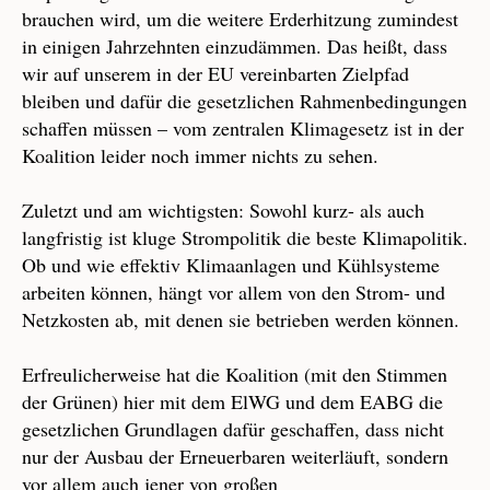
brauchen wird, um die weitere Erderhitzung zumindest
in einigen Jahrzehnten einzudämmen. Das heißt, dass
wir auf unserem in der EU vereinbarten Zielpfad
bleiben und dafür die gesetzlichen Rahmenbedingungen
schaffen müssen – vom zentralen Klimagesetz ist in der
Koalition leider noch immer nichts zu sehen.
Zuletzt und am wichtigsten: Sowohl kurz- als auch
langfristig ist kluge Strompolitik die beste Klimapolitik.
Ob und wie effektiv Klimaanlagen und Kühlsysteme
arbeiten können, hängt vor allem von den Strom- und
Netzkosten ab, mit denen sie betrieben werden können.
Erfreulicherweise hat die Koalition (mit den Stimmen
der Grünen) hier mit dem ElWG und dem EABG die
gesetzlichen Grundlagen dafür geschaffen, dass nicht
nur der Ausbau der Erneuerbaren weiterläuft, sondern
vor allem auch jener von großen