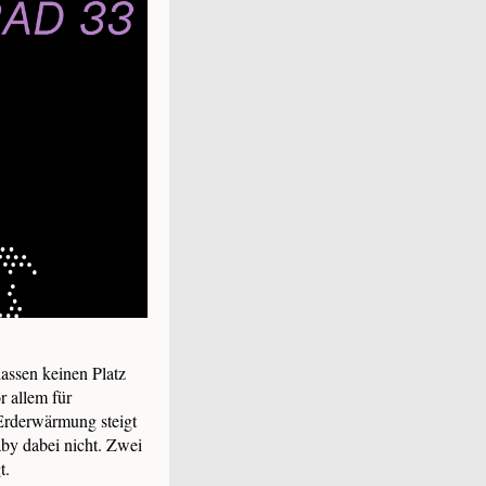
lassen keinen Platz
r allem für
Erderwärmung steigt
aby dabei nicht. Zwei
t.