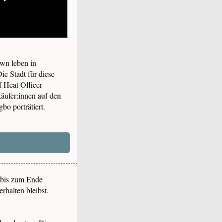
own leben in
ie Stadt für diese
 Heat Officer
äufer:innen auf den
bo porträtiert.
 bis zum Ende
rhalten bleibst.