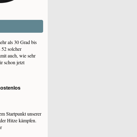
ehr als 30 Grad bis
s 52 solcher
amit auch, wie sehr
ir schon jetzt
ostenlos
em Startpunkt unserer
 der Hitze kämpfen.
r