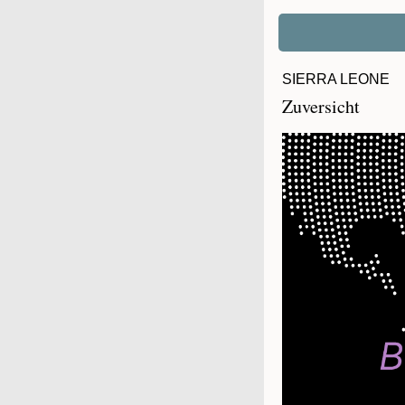
SIERRA LEONE
Zuversicht