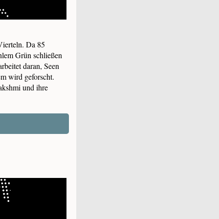
Vierteln. Da 85
kühlem Grün schließen
rbeitet daran, Seen
m wird geforscht.
akshmi und ihre