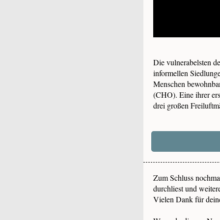
Die vulnerabelsten d
informellen Siedlunge
Menschen bewohnbar z
(CHO). Eine ihrer er
drei großen Freiluftm
Zum Schluss nochmal
durchliest und weiter
Vielen Dank für dein