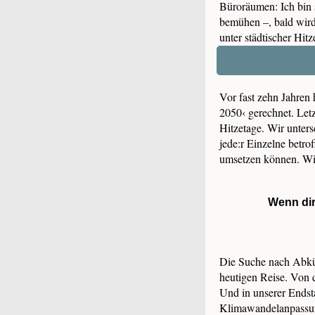
Büroräumen: Ich bin 
bemühen –, bald wird
unter städtischer Hitze
Vor fast zehn Jahren
2050‹ gerechnet. Letz
Hitzetage. Wir unters
jede:r Einzelne betrof
umsetzen können. Wie
Wenn dir
Die Suche nach Abküh
heutigen Reise. Von d
Und in unserer Endsta
Klimawandelanpassun