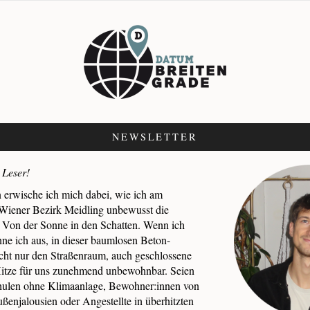
NEWSLETTER
 Leser!
n erwische ich mich dabei, wie ich am
iener Bezirk Meidling unbewusst die
. Von der Sonne in den Schatten. Wenn ich
inne ich aus, in dieser baumlosen Beton-
ht nur den Straßenraum, auch geschlossene
itze für uns zunehmend unbewohnbar. Seien
chulen ohne Klimaanlage, Bewohner:innen von
enjalousien oder Angestellte in überhitzten