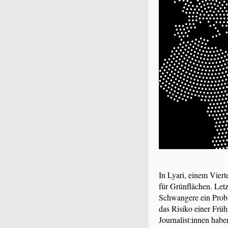
In Lyari, einem Viert
für Grünflächen. Letz
Schwangere ein Probl
das Risiko einer Früh
Journalist:innen hab