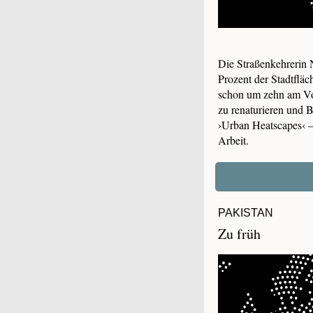
Die Straßenkehrerin N
Prozent der Stadtfläc
schon um zehn am Vorm
zu renaturieren und 
›Urban Heatscapes‹ 
Arbeit.
PAKISTAN
Zu früh