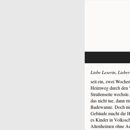
Liebe Leserin, Lieber
seit ein, zwei Woche
Heimweg durch den W
Straßenseite wechsle
das nicht tue, dann r
Badewanne. Doch nic
Gebäude macht die H
es Kinder in Volkss
Altenheimen ohne Auß