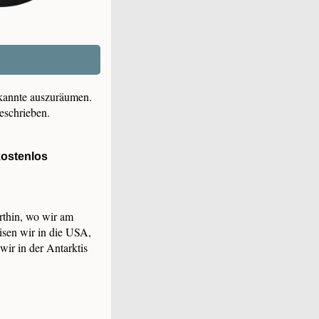
kannte auszuräumen.
eschrieben.
ostenlos
orthin, wo wir am
isen wir in die USA,
ir in der Antarktis