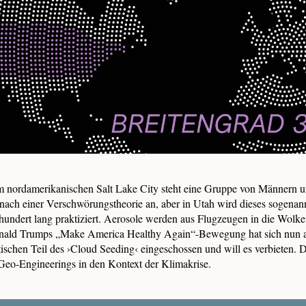
 nordamerikanischen Salt Lake City steht eine Gruppe von Männern un
h nach einer Verschwörungstheorie an, aber in Utah wird dieses sogena
hundert lang praktiziert. Aerosole werden aus Flugzeugen in die Wolke
nald Trumps „Make America Healthy Again“-Bewegung hat sich nun a
ischen Teil des ›Cloud Seeding‹ eingeschossen und will es verbieten
 Geo-Engineerings in den Kontext der Klimakrise.