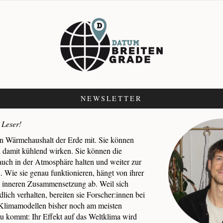
NEWSLETTER
 Leser!
n Wärmehaushalt der Erde mit. Sie können
d damit kühlend wirken. Sie können die
auch in der Atmosphäre halten und weiter zur
 Wie sie genau funktionieren, hängt von ihrer
 inneren Zusammensetzung ab. Weil sich
lich verhalten, bereiten sie Forscher:innen bei
Klimamodellen bisher noch am meisten
 kommt: Ihr Effekt auf das Weltklima wird