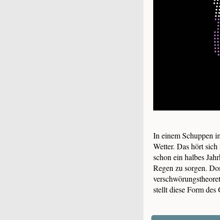
In einem Schuppen im
Wetter. Das hört sic
schon ein halbes Jahr
Regen zu sorgen. Do
verschwörungstheoret
stellt diese Form des