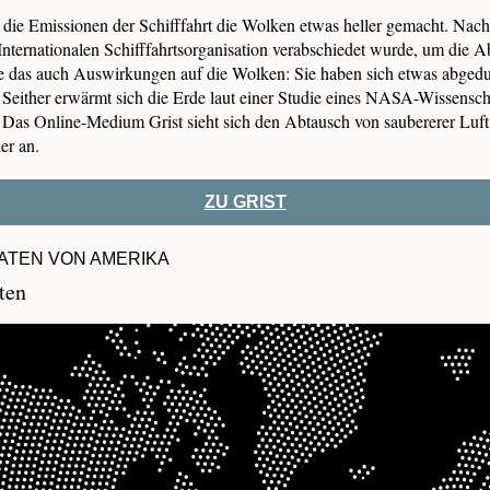
 die Emissionen der Schifffahrt die Wolken etwas heller gemacht. Na
Internationalen Schifffahrtsorganisation verabschiedet wurde, um die 
atte das auch Auswirkungen auf die Wolken: Sie haben sich etwas abgedu
 Seither erwärmt sich die Erde laut einer Studie eines NASA-Wissensch
r. Das Online-Medium Grist sieht sich den Abtausch von saubererer Luf
er an.
ZU GRIST
ATEN VON AMERIKA
ten