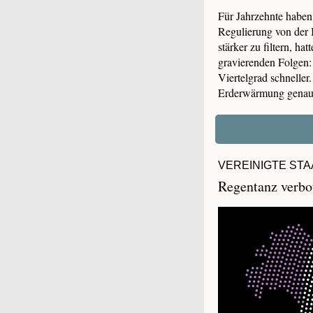
Für Jahrzehnte haben
Regulierung von der 
stärker zu filtern, h
gravierenden Folgen:
Viertelgrad schnelle
Erderwärmung genau
VEREINIGTE STA
Regentanz verbo