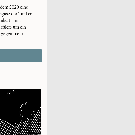
chdem 2020 eine
Abgase der Tanker
nkelt – mit
aftlers um ein
t gegen mehr