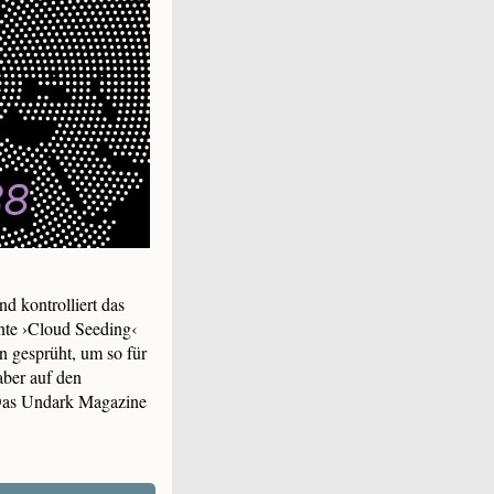
d kontrolliert das
nnte ›Cloud Seeding‹
n gesprüht, um so für
ber auf den
. Das Undark Magazine