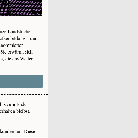
anze Landstriche
Wolkenbildung – und
renommierten
 Sie erwärmt sich
e, die das Wetter
 bis zum Ende
rhalten bleibst.
ekunden tun. Diese