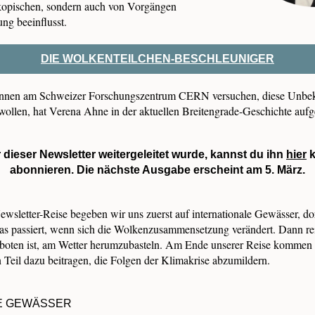
kopischen, sondern auch von Vorgängen
ng beeinflusst.
DIE WOLKENTEILCHEN-BESCHLEUNIGER
:innen am Schweizer Forschungszentrum CERN versuchen, diese Unbe
wollen, hat Verena Ahne in der aktuellen Breitengrade-Geschichte aufg
 dieser Newsletter weitergeleitet wurde, kannst du ihn
hier
k
abonnieren. Die nächste Ausgabe erscheint am 5. März.
ewsletter-Reise begeben wir uns zuerst auf internationale Gewässer, d
was passiert, wenn sich die Wolkenzusammensetzung verändert. Dann re
rboten ist, am Wetter herumzubasteln. Am Ende unserer Reise kommen w
 Teil dazu beitragen, die Folgen der Klimakrise abzumildern.
E GEWÄSSER