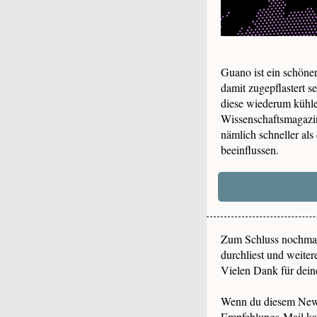
Guano ist ein schöne
damit zugepflastert 
diese wiederum kühle
Wissenschaftsmagazin
nämlich schneller als
beeinflussen.
Zum Schluss nochmal
durchliest und weiter
Vielen Dank für dein
Wenn du diesem Newsl
Empfehlungs-Mail
ka