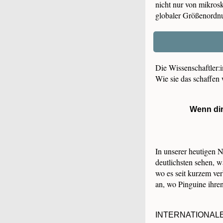
nicht nur von mikros
globaler Größenordnu
Die Wissenschaftler
Wie sie das schaffen 
Wenn dir
In unserer heutigen N
deutlichsten sehen, 
wo es seit kurzem ve
an, wo Pinguine ihren
INTERNATIONAL