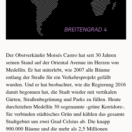
Der Obstverkäufer Moisés Castro hat seit 30 Jahren
seinen Stand auf der Oriental Avenue im Herzen von
Medellín. Er hat miterlebt, wie 2007 alle Bäume
entlang der Straße für ein Verkehrsprojekt gefällt
wurden. Und er hat beobachtet, wie die Regierung 2016
damit begonnen hat, die Stadt wieder mit vertikalen
Gärten, Straßenbegrünung und Parks zu füllen. Heute
durchziehen Medellín 30 sogenannte ›grüne Korridore‹.
Sie verbinden städtisches Grün und kühlen das gesamte
Stadtgebiet um zwei Grad Celsius ab. Die knapp
900.000 Bäume und die mehr als 2,5 Millionen