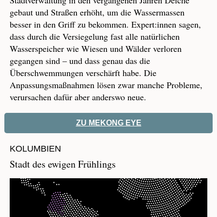
Stadtverwaltung in den vergangenen Jahren Deiche
gebaut und Straßen erhöht, um die Wassermassen
besser in den Griff zu bekommen. Expert:innen sagen,
dass durch die Versiegelung fast alle natürlichen
Wasserspeicher wie Wiesen und Wälder verloren
gegangen sind – und dass genau das die
Überschwemmungen verschärft habe. Die
Anpassungsmaßnahmen lösen zwar manche Probleme,
verursachen dafür aber anderswo neue.
ZU MEKONG EYE
KOLUMBIEN
Stadt des ewigen Frühlings