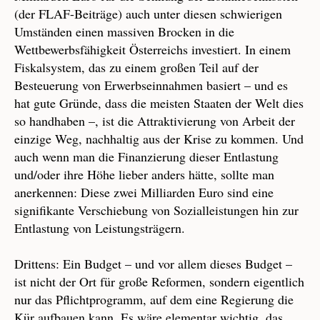
(der FLAF-Beiträge) auch unter diesen schwierigen
Umständen einen massiven Brocken in die
Wettbewerbsfähigkeit Österreichs investiert. In einem
Fiskalsystem, das zu einem großen Teil auf der
Besteuerung von Erwerbseinnahmen basiert – und es
hat gute Gründe, dass die meisten Staaten der Welt dies
so handhaben –, ist die Attraktivierung von Arbeit der
einzige Weg, nachhaltig aus der Krise zu kommen. Und
auch wenn man die Finanzierung dieser Entlastung
und/oder ihre Höhe lieber anders hätte, sollte man
anerkennen: Diese zwei Milliarden Euro sind eine
signifikante Verschiebung von Sozialleistungen hin zur
Entlastung von Leistungsträgern.
Drittens: Ein Budget – und vor allem dieses Budget –
ist nicht der Ort für große Reformen, sondern eigentlich
nur das Pflichtprogramm, auf dem eine Regierung die
Kür aufbauen kann. Es wäre elementar wichtig, das