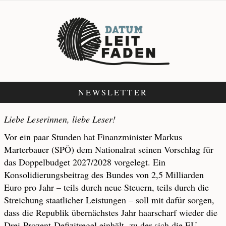
NEWSLETTER
Liebe Leserinnen, liebe Leser!
Vor ein paar Stunden hat Finanzminister Markus
Marterbauer (SPÖ) dem Nationalrat seinen Vorschlag für
das Doppelbudget 2027/2028 vorgelegt. Ein
Konsolidierungsbeitrag des Bundes von 2,5 Milliarden
Euro pro Jahr – teils durch neue Steuern, teils durch die
Streichung staatlicher Leistungen – soll mit dafür sorgen,
dass die Republik übernächstes Jahr haarscharf wieder die
Drei-Prozent-Defizitregel einhält, zu der sich die EU-