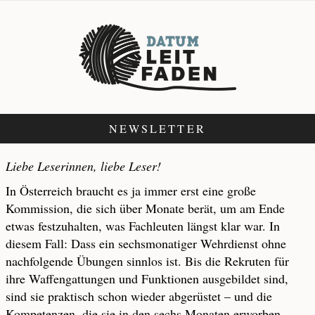
NEWSLETTER
Liebe Leserinnen, liebe Leser!
In Österreich braucht es ja immer erst eine große
Kommission, die sich über Monate berät, um am Ende
etwas festzuhalten, was Fachleuten längst klar war. In
diesem Fall: Dass ein sechsmonatiger Wehrdienst ohne
nachfolgende Übungen sinnlos ist. Bis die Rekruten für
ihre Waffengattungen und Funktionen ausgebildet sind,
sind sie praktisch schon wieder abgerüstet – und die
Kompetenzen, die sie in den sechs Monaten erworben