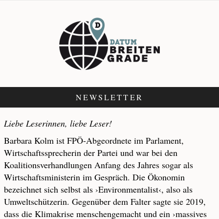
NEWSLETTER
Liebe Leserinnen, liebe Leser!
Barbara Kolm ist FPÖ-Abgeordnete im Parlament,
Wirtschaftssprecherin der Partei und war bei den
Koalitionsverhandlungen Anfang des Jahres sogar als
Wirtschaftsministerin im Gespräch. Die Ökonomin
bezeichnet sich selbst als ›Environmentalist‹, also als
Umweltschützerin. Gegenüber dem Falter sagte sie 2019,
dass die Klimakrise menschengemacht und ein ›massives