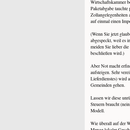
Wirtschaftskammer be
Paketabgabe tauchte 
Zollangelegenheiten 
auf einmal einen Imp
(Wenn Sie jetzt glau
abgespeckt, weil es i
meiden Sie lieber di
beschließen wird.)
Aber Not macht erfin
aufsteigen. Sehr ver
Lieferdienstes) wird 
Gemeinden gehen.
Lassen wir diese unr
Steuern braucht (nein
Modell.
Wie überall auf der W
Menge lokaler Geschä