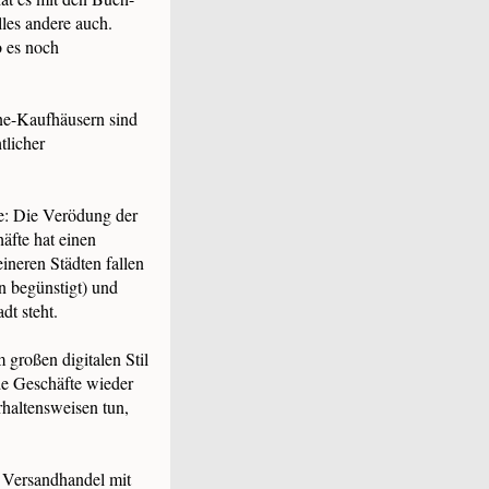
les andere auch.
o es noch
ine-Kaufhäusern sind
tlicher
e: Die Verödung der
äfte hat einen
eineren Städten fallen
 begünstigt) und
dt steht.
großen digitalen Stil
de Geschäfte wieder
rhaltensweisen tun,
e Versandhandel mit