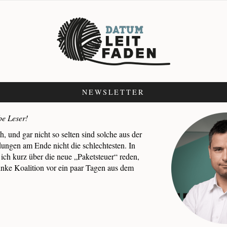
NEWSLETTER
be Leser!
h, und gar nicht so selten sind solche aus der
ungen am Ende nicht die schlechtesten. In
ich kurz über die neue „Paketsteuer“ reden,
inke Koalition vor ein paar Tagen aus dem