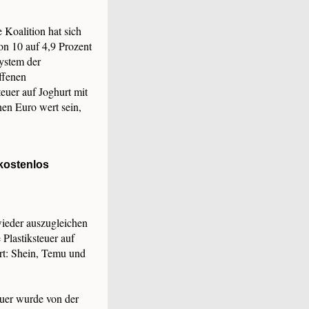
 Koalition hat sich
n 10 auf 4,9 Prozent
ystem der
ffenen
euer auf Joghurt mit
nen Euro wert sein,
kostenlos
wieder auszugleichen
Plastiksteuer auf
ort: Shein, Temu und
euer wurde von der