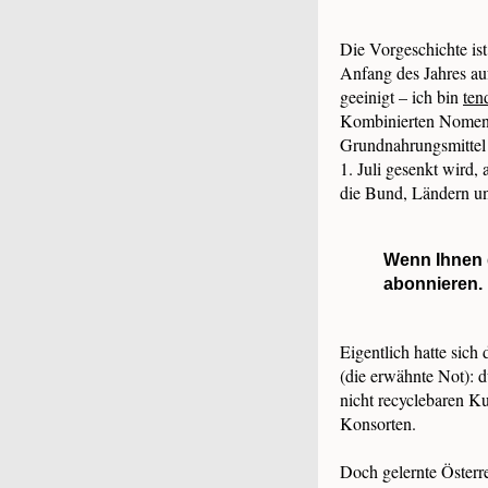
Die Vorgeschichte ist
Anfang des Jahres au
geeinigt – ich bin
ten
Kombinierten Nomenkl
Grundnahrungsmittel 
1. Juli gesenkt wird,
die Bund, Ländern un
Wenn Ihnen d
abonnieren. 
Eigentlich hatte sic
(die erwähnte Not): d
nicht recyclebaren K
Konsorten.
Doch gelernte Österre