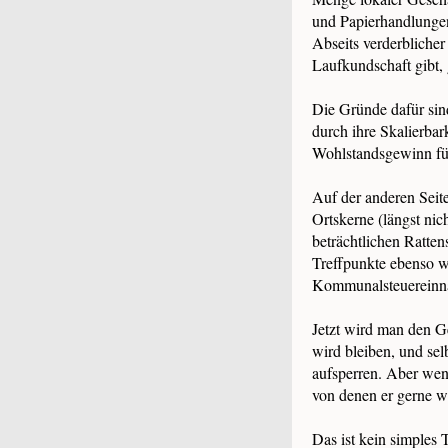
und Papierhandlungen
Abseits verderbliche
Laufkundschaft gibt, 
Die Gründe dafür sin
durch ihre Skalierbar
Wohlstandsgewinn fü
Auf der anderen Seit
Ortskerne (längst nic
beträchtlichen Ratten
Treffpunkte ebenso w
Kommunalsteuereinnah
Jetzt wird man den G
wird bleiben, und se
aufsperren. Aber wenn
von denen er gerne w
Das ist kein simples