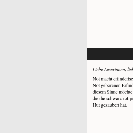
Liebe Leserinnen, lie
Not macht erfinderisc
Not geborenen Erfind
diesem Sinne möchte 
die die schwarz-rot-p
Hut gezaubert hat.