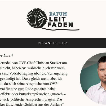
NEWSLETTER
be Leser!
lerrede“ von ÖVP-Chef Christian Stocker am
n nicht, haben Sie wahrscheinlich vor allem
 eine Volksbefragung über die Verlängerung
gekündigt hat. Dazu gleich mehr, aber ich
en, dass ich seine Ansprache zum ÖVP-
al für eine gute Rede gehalten habe:
ffekte oder kulturkämpferischen Quatsch –
e viele politische Ansprachen prägen. Das
ker täuschende „Schilder aus der Auslage“