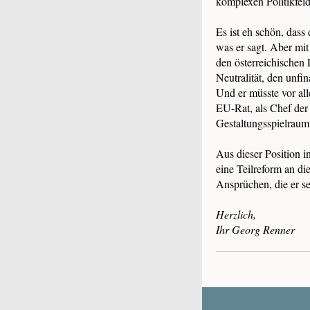
komplexen Politikfeld
Es ist eh schön, dass
was er sagt. Aber mit
den österreichischen 
Neutralität, den unfi
Und er müsste vor all
EU-Rat, als Chef der
Gestaltungsspielraum
Aus dieser Position i
eine Teilreform an di
Ansprüchen, die er se
Herzlich,
Ihr Georg Renner