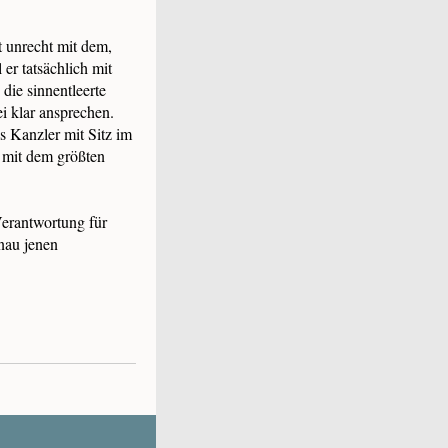
t unrecht mit dem,
er tatsächlich mit
die sinnentleerte
ei klar ansprechen.
s Kanzler mit Sitz im
n mit dem größten
Verantwortung für
enau jenen