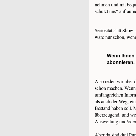
nehmen und mit beque
schützt uns“ aufräum
Seriosität statt Show
wäre nur schön, wenn
Wenn Ihnen d
abonnieren. 
Also reden wir über 
schon machen. Wenn –
umfangreichen Inform
als auch der Weg, ei
Bestand haben soll.
überzeugend
, und we
Ausweitung und/oder
Aber da sind drei Pun