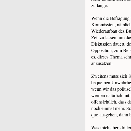
zu lange.
Wenn die Befragung ta
Kommission, nämlich 
Wiederaufbau des Bund
Zeit zu lassen, um das
Diskussion dauert, d
Opposition, zum Bei
es, dieses Thema sch
anzusetzen.
Zweitens muss sich S
bequemen Unwahrheit
wenn wir das politisch
werden natürlich mit 
offensichtlich, dass d
noch einmal mehr. So
quo ausgehen, dann b
Was mich aber, dritte