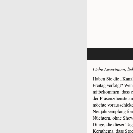
Liebe Leserinnen, lie
Haben Sie die „Kanz
Freitag verfolgt? Wen
mitbekommen, dass er
der Präsenzdienste an
möchte vorausschick
Neujahrsempfang form
Nüchtern, ohne Showe
Dinge, die dieser Tag
Kernthema, dass Stoc