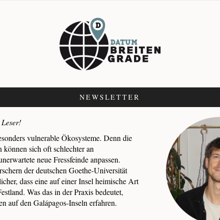
NEWSLETTER
 Leser!
esonders vulnerable Ökosysteme. Denn die
 können sich oft schlechter an
nerwartete neue Fressfeinde anpassen.
orschern der deutschen Goethe-Universität
cher, dass eine auf einer Insel heimische Art
Festland. Was das in der Praxis bedeutet,
en auf den Galápagos-Inseln erfahren.