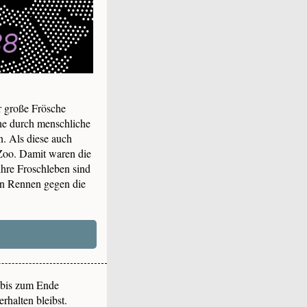
r große Frösche
he durch menschliche
n. Als diese auch
 Zoo. Damit waren die
ihre Froschleben sind
in Rennen gegen die
 bis zum Ende
rhalten bleibst.