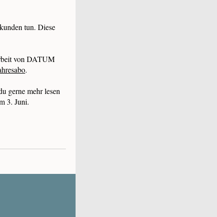
ekunden tun. Diese
e Arbeit von DATUM
ahresabo
.
du gerne mehr lesen
m 3. Juni.