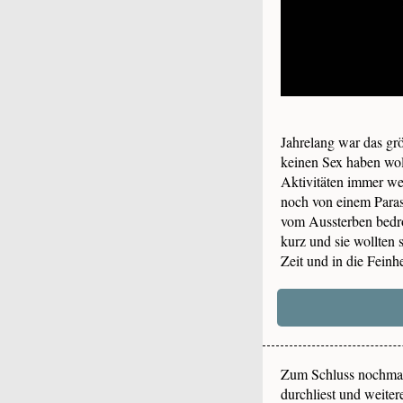
Jahrelang war das grö
keinen Sex haben wol
Aktivitäten immer wei
noch von einem Paras
vom Aussterben bedroh
kurz und sie wollten 
Zeit und in die Feinh
Zum Schluss nochmal
durchliest und weiter