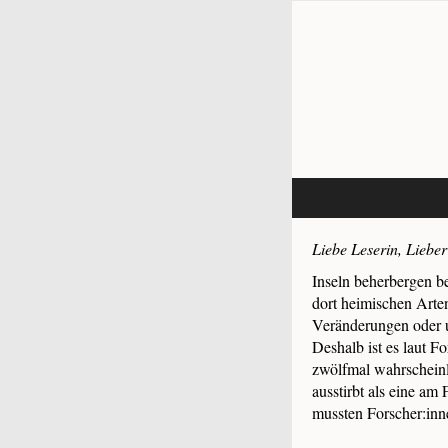
Liebe Leserin, Lieber
Inseln beherbergen b
dort heimischen Arten
Veränderungen oder u
Deshalb ist es laut F
zwölfmal wahrscheinli
ausstirbt als eine am 
mussten Forscher:inn