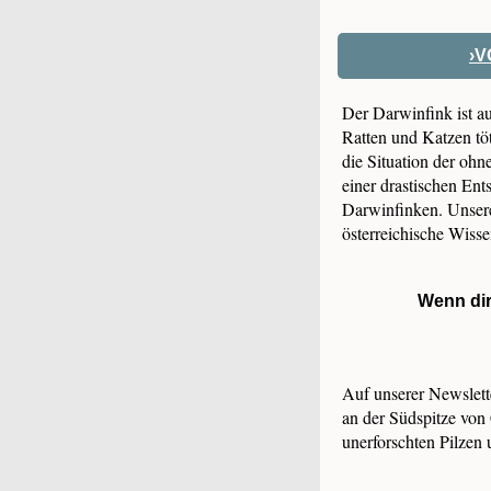
›V
Der Darwinfink ist a
Ratten und Katzen tö
die Situation der ohn
einer drastischen Ent
Darwinfinken. Unsere 
österreichische Wisse
Wenn dir
Auf unserer Newslette
an der Südspitze von 
unerforschten Pilzen