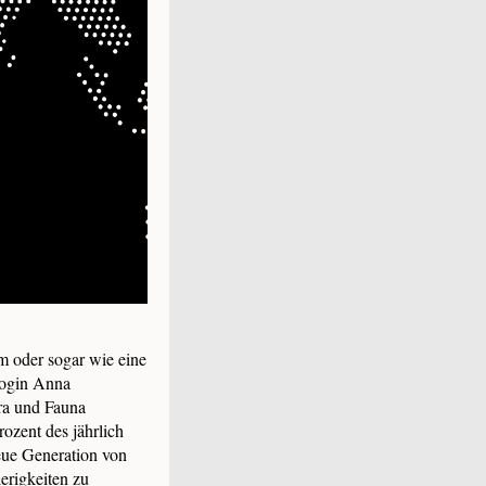
m oder sogar wie eine
login Anna
ora und Fauna
ozent des jährlich
eue Generation von
erigkeiten zu