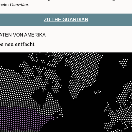
 beim
Guardian
.
ZU THE GUARDIAN
ATEN VON AMERIKA
e neu entfacht