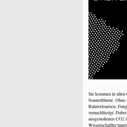
Sie kommen in allen 
Sonnenblume. Ohne P
Ralaiveloarisoa. Fun
vernachlässigt. Dabei
ausgestoßenen CO2 in
Wissenschaftler:inne