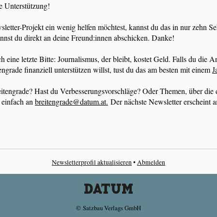
e Unterstützung!
etter-Projekt ein wenig helfen möchtest, kannst du das in nur zehn S
nnst du direkt an deine Freund:innen abschicken. Danke!
eine letzte Bitte: Journalismus, der bleibt, kostet Geld. Falls du di
ngrade finanziell unterstützen willst, tust du das am besten mit einem
J
eitengrade? Hast du Verbesserungsvorschläge? Oder Themen, über die 
 einfach an
breitengrade@datum.at.
Der nächste Newsletter erscheint a
Newsletterprofil aktualisieren
•
Abmelden
© Satzbau Verlags GmbH