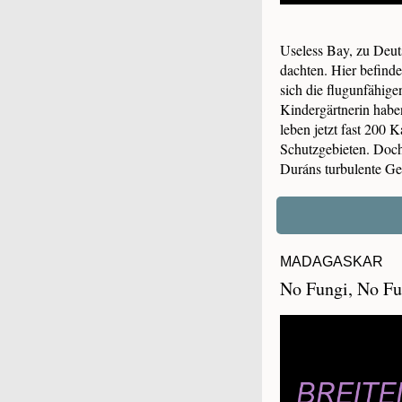
Useless Bay, zu Deuts
dachten. Hier befind
sich die flugunfähige
Kindergärtnerin habe
leben jetzt fast 200 
Schutzgebieten. Doch 
Duráns turbulente Ge
MADAGASKAR
No Fungi, No Fu