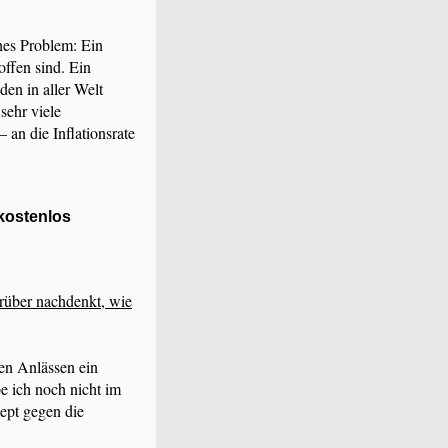
hes Problem: Ein
offen sind. Ein
den in aller Welt
sehr viele
 an die Inflationsrate
kostenlos
rüber nachdenkt, wie
hen Anlässen ein
e ich noch nicht im
zept gegen die