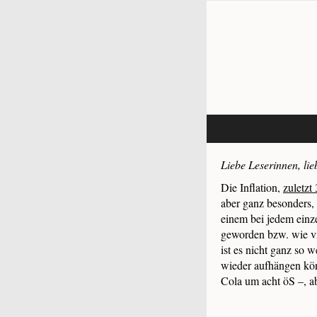
Liebe Leserinnen, lie
Die Inflation,
zuletzt
aber ganz besonders,
einem bei jedem einze
geworden bzw. wie vi
ist es nicht ganz so w
wieder aufhängen kön
Cola um acht öS –, ab