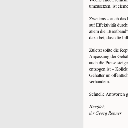
umzusetzen, ist elem
Zweitens – auch das 
auf Effektivität durc
allem die „Breitban
dazu bei, dass die Inf
Zuletzt sollte die R
Anpassung der Gehält
auch die Preise stei
entzogen ist – Kollek
Gehälter im öffentli
verhandeln.
Schnelle Antworten gi
Herzlich,
ihr Georg Renner