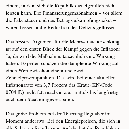
einem, in dem sich die Republik das eigentlich nicht
leisten kann. Die Finanzierungsmaßnahmen – vor allem
die Paketsteuer und das Betrugsbekämpfungspaket –
wären besser in die Reduktion des Defizits geflossen.
Das bessere Argument für die Mehrwertsteuersenkung
ist auf den ersten Blick der Kampf gegen die Inflation:
Ja, da wird die Maßnahme tatsächlich eine Wirkung
haben, Experten schätzen die dämpfende Wirkung auf
einen Wert zwischen einem und zwei
Zehntelprozentpunkten. Das wird bei einer aktuellen
Inflationsrate von 3,7 Prozent das Kraut (KN-Code
0704 ff.) nicht fett machen, aber mittel- bis langfristig
auch dem Staat einiges ersparen.
Das große Problem bei der Teuerung liegt aber im
Moment anderswo: Bei den Energiepreisen, die sich in
alle Sektoren fortpflanzen. Auf die hat die Republik in